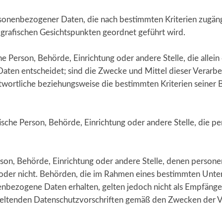
rsonenbezogener Daten, die nach bestimmten Kriterien zugän
ografischen Gesichtspunkten geordnet geführt wird.
ische Person, Behörde, Einrichtung oder andere Stelle, die al
ten entscheidet; sind die Zwecke und Mittel dieser Verarbe
twortliche beziehungsweise die bestimmten Kriterien seine
istische Person, Behörde, Einrichtung oder andere Stelle, di
 Person, Behörde, Einrichtung oder andere Stelle, denen pers
lt oder nicht. Behörden, die im Rahmen eines bestimmten Un
nbezogene Daten erhalten, gelten jedoch nicht als Empfänger
geltenden Datenschutzvorschriften gemäß den Zwecken der V