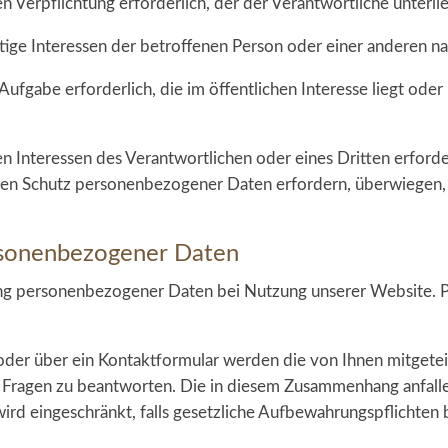
hen Verpflichtung erforderlich, der der Verantwortliche unterlie
htige Interessen der betroffenen Person oder einer anderen na
Aufgabe erforderlich, die im öffentlichen Interesse liegt oder
en Interessen des Verantwortlichen oder eines Dritten erforde
den Schutz personenbezogener Daten erfordern, überwiegen, 
rsonenbezogener Daten
ung personenbezogener Daten bei Nutzung unserer Website. 
oder über ein Kontaktformular werden die von Ihnen mitgetei
e Fragen zu beantworten. Die in diesem Zusammenhang anfall
 wird eingeschränkt, falls gesetzliche Aufbewahrungspflichten