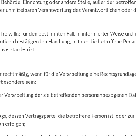
son, Behörde, Einrichtung oder andere Stelle, außer der betro
er unmittelbaren Verantwortung des Verantwortlichen oder de
de freiwillig für den bestimmten Fall, in informierter Weise
eutigen bestätigenden Handlung, mit der die betroffene Person
nverstanden ist.
 rechtmäßig, wenn für die Verarbeitung eine Rechtsgrundlage
sbesondere sein:
u der Verarbeitung der sie betreffenden personenbezogenen 
rtrags, dessen Vertragspartei die betroffene Person ist, oder
on erfolgen;