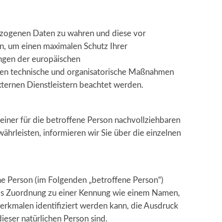
bezogenen Daten zu wahren und diese vor
n, um einen maximalen Schutz Ihrer
ngen der europäischen
n technische und organisatorische Maßnahmen
externen Dienstleistern beachtet werden.
iner für die betroffene Person nachvollziehbaren
hrleisten, informieren wir Sie über die einzelnen
iche Person (im Folgenden „betroffene Person“)
ttels Zuordnung zu einer Kennung wie einem Namen,
rkmalen identifiziert werden kann, die Ausdruck
dieser natürlichen Person sind.