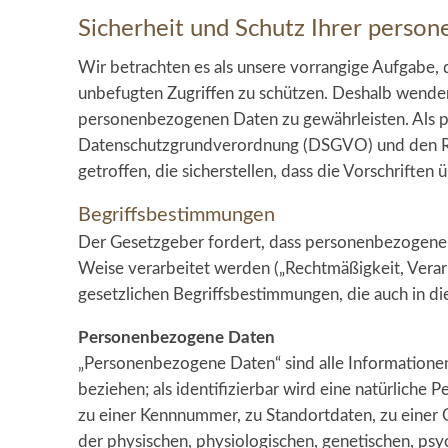
Sicherheit und Schutz Ihrer pers
Wir betrachten es als unsere vorrangige Aufgabe,
unbefugten Zugriffen zu schützen. Deshalb wenden
personenbezogenen Daten zu gewährleisten. Als p
Datenschutzgrundverordnung (DSGVO) und den Re
getroffen, die sicherstellen, dass die Vorschrifte
Begriffsbestimmungen
Der Gesetzgeber fordert, dass personenbezogene D
Weise verarbeitet werden („Rechtmäßigkeit, Verarb
gesetzlichen Begriffsbestimmungen, die auch in d
Personenbezogene Daten
„Personenbezogene Daten“ sind alle Informationen, 
beziehen; als identifizierbar wird eine natürlich
zu einer Kennnummer, zu Standortdaten, zu einer
der physischen, physiologischen, genetischen, psych