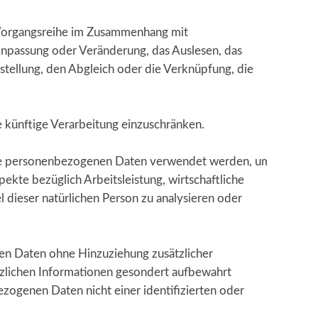
he Vorgangsreihe im Zusammenhang mit
Anpassung oder Veränderung, das Auslesen, das
tellung, den Abgleich oder die Verknüpfung, die
e künftige Verarbeitung einzuschränken.
diese personenbezogenen Daten verwendet werden, um
ekte bezüglich Arbeitsleistung, wirtschaftliche
l dieser natürlichen Person zu analysieren oder
en Daten ohne Hinzuziehung zusätzlicher
tzlichen Informationen gesondert aufbewahrt
ogenen Daten nicht einer identifizierten oder