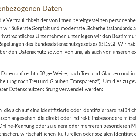
onenbezogenen Daten
 die Vertraulichkeit der von Ihnen bereitgestellten personen
 wir äußerste Sorgfalt und modernste Sicherheitsstandards a
rivatrechtliches Unternehmen unterliegen wir den Bestimmu
gelungen des Bundesdatenschutzgesetzes (BDSG). Wir habe
n über den Datenschutz sowohl von uns, als auch von unseren 
aten auf rechtmäßige Weise, nach Treu und Glauben und in e
eitung nach Treu und Glauben, Transparenz“). Um dies zu gewä
ieser Datenschutzerklärung verwendet werden:
die sich auf eine identifizierte oder identifizierbare natürl
e Person angesehen, die direkt oder indirekt, insbesondere mi
 Online-Kennung oder zu einem oder mehreren besonderen Me
ischen, wirtschaftlichen, kulturellen oder sozialen Identität 