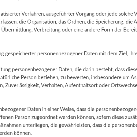
omatisierter Verfahren, ausgeführter Vorgang oder jede solc
assen, die Organisation, das Ordnen, die Speicherung, die 
Übermittlung, Verbreitung oder eine andere Form der Bereits
ung gespeicherter personenbezogener Daten mit dem Ziel, ihr
arbeitung personenbezogener Daten, die darin besteht, dass 
natürliche Person beziehen, zu bewerten, insbesondere um Asp
n, Zuverlässigkeit, Verhalten, Aufenthaltsort oder Ortswechse
enbezogener Daten in einer Weise, dass die personenbezogen
offenen Person zugeordnet werden können, sofern diese zusä
nahmen unterliegen, die gewährleisten, dass die personenbez
werden können.