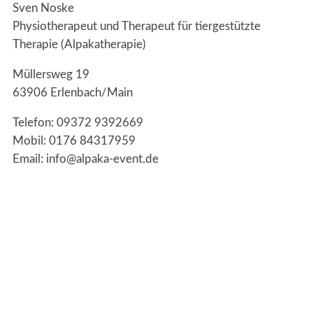
Sven Noske
Physiotherapeut und Therapeut für tiergestützte
Therapie (Alpakatherapie)
Müllersweg 19
63906 Erlenbach/Main
Telefon: 09372 9392669
Mobil: 0176 84317959
Email: info@alpaka-event.de