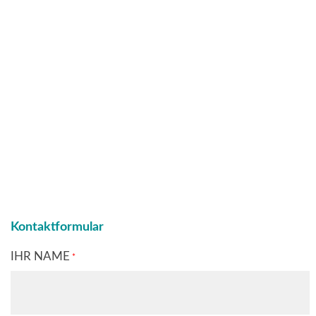
Kontaktformular
PFLICHTFELD
IHR NAME
*