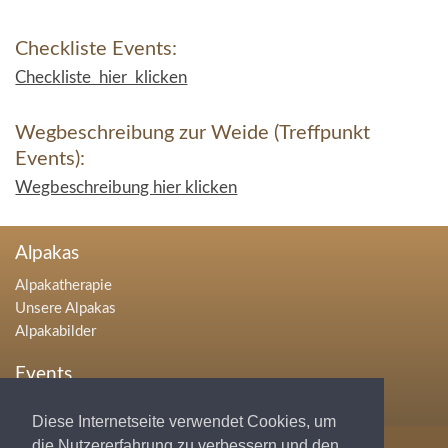
Checkliste Events:
Checkliste hier klicken
Wegbeschreibung zur Weide (Treffpunkt
Events):
Wegbeschreibung hier klicken
Alpakas
Alpakatherapie
Unsere Alpakas
Alpakabilder
Events
Hochzeiten
Diese Internetseite verwendet Cookies, um
Geburtstage
die Nutzererfahrung zu verbessern und den